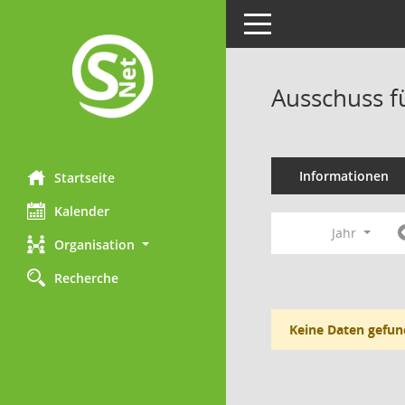
Toggle navigation
Ausschuss f
Informationen
Startseite
Kalender
Jahr
Organisation
Recherche
Keine Daten gefun