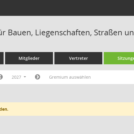
ür Bauen, Liegenschaften, Straßen u
Mitglieder
Vertreter
Sitzung
2027
Gremium auswählen
den.