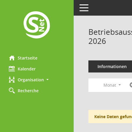
Toggle navigation
Betriebsaus
2026
Startseite
Informationen
Kalender
Organisation
Monat
Recherche
Keine Daten gefun