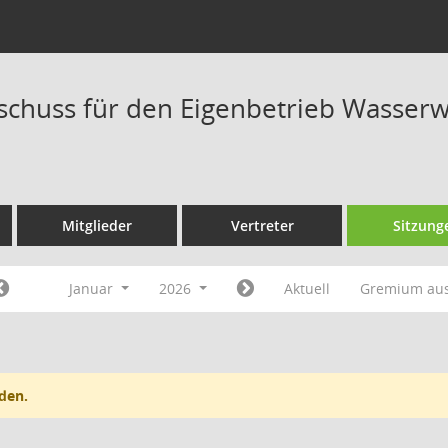
schuss für den Eigenbetrieb Wasserwe
Mitglieder
Vertreter
Sitzung
Januar
2026
Aktuell
Gremium au
den.