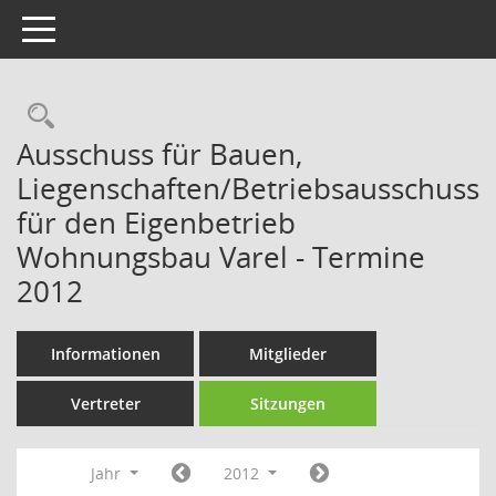
Toggle navigation
Rechercheauswahl
Ausschuss für Bauen,
Liegenschaften/Betriebsausschuss
für den Eigenbetrieb
Wohnungsbau Varel - Termine
2012
Informationen
Mitglieder
Vertreter
Sitzungen
Jahr
2012