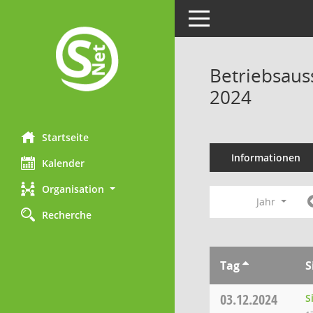
Toggle navigation
Betriebsaus
2024
Startseite
Informationen
Kalender
Organisation
Jahr
Recherche
Tag
S
03.12.2024
S