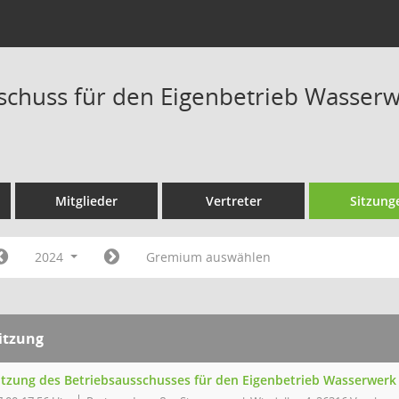
schuss für den Eigenbetrieb Wasserwe
Mitglieder
Vertreter
Sitzung
2024
Gremium auswählen
itzung
itzung des Betriebsausschusses für den Eigenbetrieb Wasserwerk 