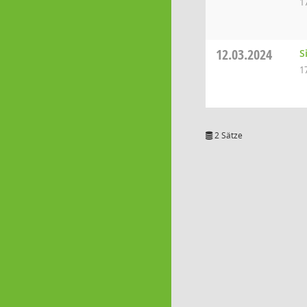
1
12.03.2024
S
1
2 Sätze