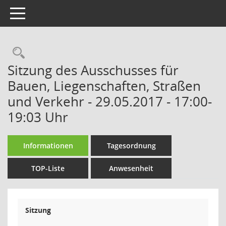
Toggle navigation
Rechercheauswahl
Sitzung des Ausschusses für
Bauen, Liegenschaften, Straßen
und Verkehr - 29.05.2017 - 17:00-
19:03 Uhr
Informationen
Tagesordnung
TOP-Liste
Anwesenheit
Sitzung