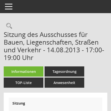
Toggle navigation
Rechercheauswahl
Sitzung des Ausschusses für
Bauen, Liegenschaften, Straßen
und Verkehr - 14.08.2013 - 17:00-
19:00 Uhr
Informationen
Tagesordnung
TOP-Liste
Anwesenheit
Sitzung