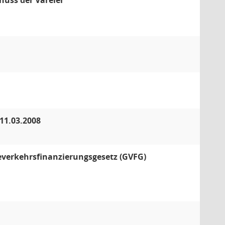
huss der Vareler
11.03.2008
verkehrsfinanzierungsgesetz (GVFG)