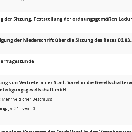
g der Sitzung, Feststellung der ordnungsgemäßen Ladun
ung der Niederschrift über die Sitzung des Rates 06.03
erfragestunde
ng von Vertretern der Stadt Varel in die Gesellschafte
eteiligungsgesellschaft mbH
:
Mehrheitlicher Beschluss
ng:
Ja: 31, Nein: 3