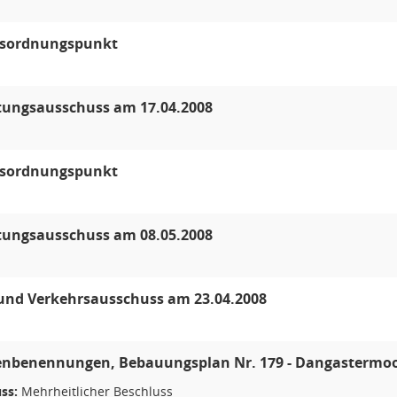
esordnungspunkt
tungsausschuss am 17.04.2008
esordnungspunkt
tungsausschuss am 08.05.2008
und Verkehrsausschuss am 23.04.2008
enbenennungen, Bebauungsplan Nr. 179 - Dangastermoo
ss:
Mehrheitlicher Beschluss