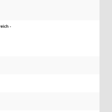
eich -