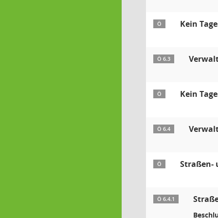
Kein Tag
Ö
Verwal
Ö 6.3
Kein Tag
Ö
Verwal
Ö 6.4
Straßen- 
Ö
Straß
Ö 6.4.1
Beschlu