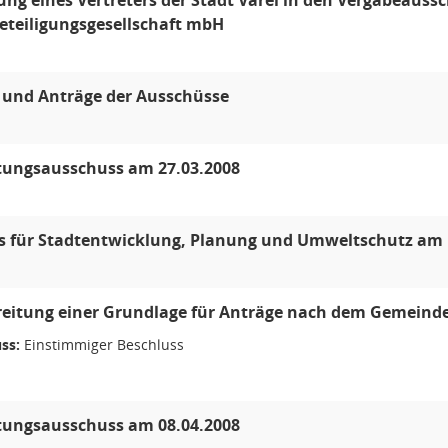
ng eines Vertreters der Stadt Varel in den Vergabeaussc
eteiligungsgesellschaft mbH
 und Anträge der Ausschüsse
tungsausschuss am 27.03.2008
s für Stadtentwicklung, Planung und Umweltschutz am 
reitung einer Grundlage für Anträge nach dem Gemeinde
ss:
Einstimmiger Beschluss
tungsausschuss am 08.04.2008