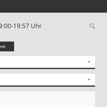
19:00-19:57 Uhr
Rec
eit