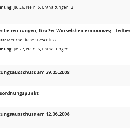
mmung:
Ja: 26, Nein: 5, Enthaltungen: 2
enbenennungen, Großer Winkelsheidermoorweg - Teilber
ss:
Mehrheitlicher Beschluss
mmung:
Ja: 27, Nein: 6, Enthaltungen: 1
tungsausschuss am 29.05.2008
esordnungspunkt
tungsausschuss am 12.06.2008