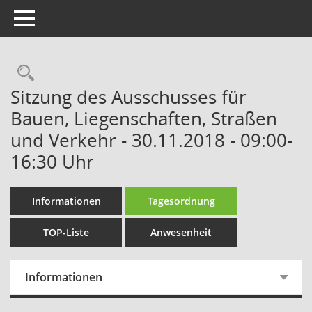
Toggle navigation
Rechercheauswahl
Sitzung des Ausschusses für
Bauen, Liegenschaften, Straßen
und Verkehr - 30.11.2018 - 09:00-
16:30 Uhr
Informationen
Tagesordnung
TOP-Liste
Anwesenheit
Informationen