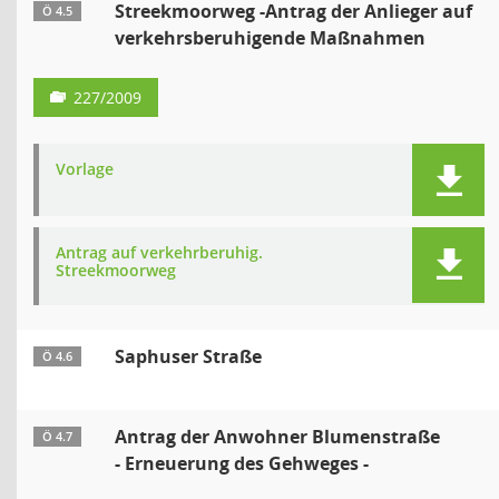
Streekmoorweg -Antrag der Anlieger auf
Ö 4.5
verkehrsberuhigende Maßnahmen
227/2009
Vorlage
Antrag auf verkehrberuhig.
Streekmoorweg
Saphuser Straße
Ö 4.6
Antrag der Anwohner Blumenstraße
Ö 4.7
- Erneuerung des Gehweges -