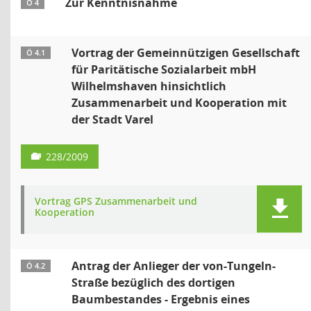
Zur Kenntnisnahme
Ö 4
Vortrag der Gemeinnützigen Gesellschaft
Ö 4.1
für Paritätische Sozialarbeit mbH
Wilhelmshaven hinsichtlich
Zusammenarbeit und Kooperation mit
der Stadt Varel
228/2009
Vortrag GPS Zusammenarbeit und
Kooperation
Antrag der Anlieger der von-Tungeln-
Ö 4.2
Straße bezüglich des dortigen
Baumbestandes - Ergebnis eines