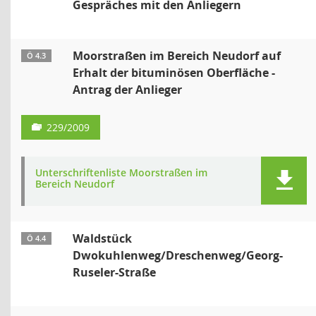
Gespräches mit den Anliegern
Moorstraßen im Bereich Neudorf auf
Ö 4.3
Erhalt der bituminösen Oberfläche -
Antrag der Anlieger
229/2009
Unterschriftenliste Moorstraßen im
Bereich Neudorf
Waldstück
Ö 4.4
Dwokuhlenweg/Dreschenweg/Georg-
Ruseler-Straße