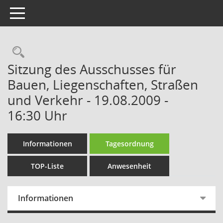
Toggle navigation
Rechercheauswahl
Sitzung des Ausschusses für
Bauen, Liegenschaften, Straßen
und Verkehr - 19.08.2009 -
16:30 Uhr
Informationen
Tagesordnung
TOP-Liste
Anwesenheit
Informationen