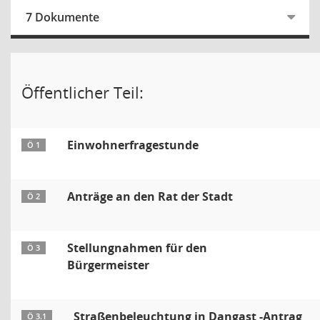
7 Dokumente
Öffentlicher Teil:
Einwohnerfragestunde
Ö 1
Anträge an den Rat der Stadt
Ö 2
Stellungnahmen für den
Ö 3
Bürgermeister
Straßenbeleuchtung in Dangast -Antrag
Ö 3.1