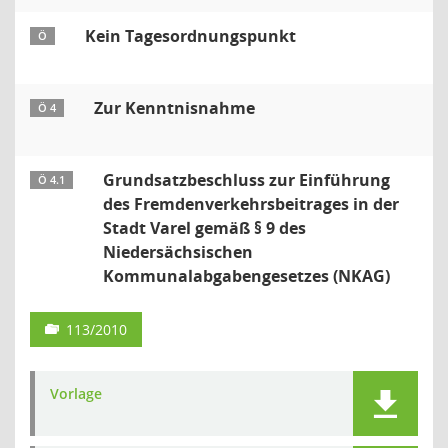
Kein Tagesordnungspunkt
Ö
Zur Kenntnisnahme
Ö 4
Grundsatzbeschluss zur Einführung
Ö 4.1
des Fremdenverkehrsbeitrages in der
Stadt Varel gemäß § 9 des
Niedersächsischen
Kommunalabgabengesetzes (NKAG)
113/2010
Vorlage