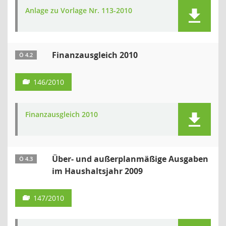
Anlage zu Vorlage Nr. 113-2010
Finanzausgleich 2010
Ö 4.2
146/2010
Finanzausgleich 2010
Über- und außerplanmäßige Ausgaben
Ö 4.3
im Haushaltsjahr 2009
147/2010