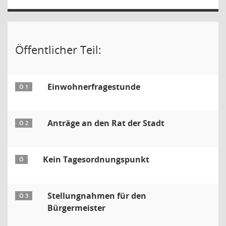
Öffentlicher Teil:
Einwohnerfragestunde
Ö 1
Anträge an den Rat der Stadt
Ö 2
Kein Tagesordnungspunkt
Ö
Stellungnahmen für den
Ö 3
Bürgermeister