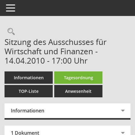
Toggle navigation
Rechercheauswahl
Sitzung des Ausschusses für
Wirtschaft und Finanzen -
14.04.2010 - 17:00 Uhr
Informationen
Tagesordnung
TOP-Liste
Anwesenheit
Informationen
1 Dokument