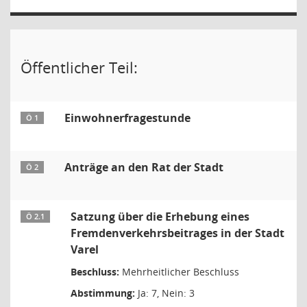
Öffentlicher Teil:
Einwohnerfragestunde
Ö 1
Anträge an den Rat der Stadt
Ö 2
Satzung über die Erhebung eines
Ö 2.1
Fremdenverkehrsbeitrages in der Stadt
Varel
Beschluss:
Mehrheitlicher Beschluss
Abstimmung:
Ja: 7, Nein: 3