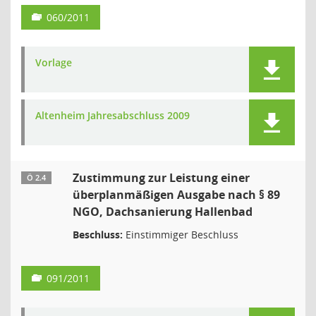
060/2011
Vorlage
Altenheim Jahresabschluss 2009
Zustimmung zur Leistung einer
Ö 2.4
überplanmäßigen Ausgabe nach § 89
NGO, Dachsanierung Hallenbad
Beschluss:
Einstimmiger Beschluss
091/2011