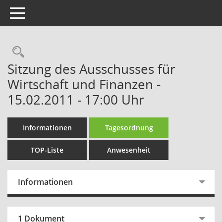
Toggle navigation
Rechercheauswahl
Sitzung des Ausschusses für
Wirtschaft und Finanzen -
15.02.2011 - 17:00 Uhr
Informationen
Tagesordnung
TOP-Liste
Anwesenheit
Informationen
1 Dokument