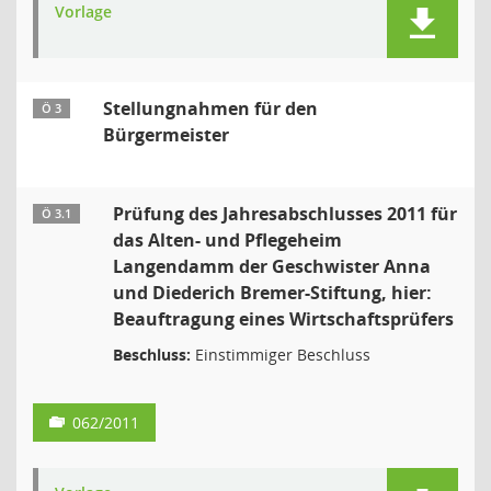
Vorlage
Stellungnahmen für den
Ö 3
Bürgermeister
Prüfung des Jahresabschlusses 2011 für
Ö 3.1
das Alten- und Pflegeheim
Langendamm der Geschwister Anna
und Diederich Bremer-Stiftung, hier:
Beauftragung eines Wirtschaftsprüfers
Beschluss:
Einstimmiger Beschluss
062/2011