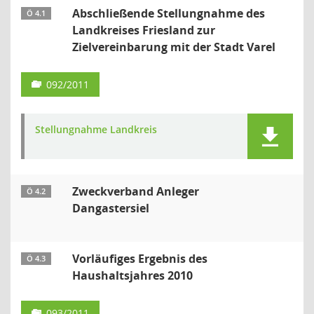
Abschließende Stellungnahme des
Ö 4.1
Landkreises Friesland zur
Zielvereinbarung mit der Stadt Varel
092/2011
Stellungnahme Landkreis
Zweckverband Anleger
Ö 4.2
Dangastersiel
Vorläufiges Ergebnis des
Ö 4.3
Haushaltsjahres 2010
093/2011