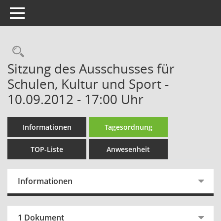
Toggle navigation
Rechercheauswahl
Sitzung des Ausschusses für
Schulen, Kultur und Sport -
10.09.2012 - 17:00 Uhr
Informationen
Tagesordnung
TOP-Liste
Anwesenheit
Informationen
1 Dokument