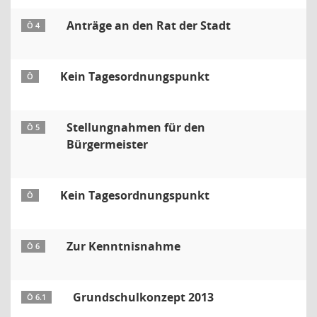
Anträge an den Rat der Stadt
Ö 4
Kein Tagesordnungspunkt
Ö
Stellungnahmen für den
Ö 5
Bürgermeister
Kein Tagesordnungspunkt
Ö
Zur Kenntnisnahme
Ö 6
Grundschulkonzept 2013
Ö 6.1