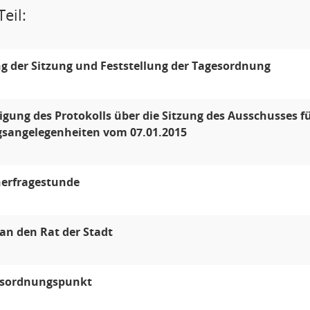
eil:
g der Sitzung und Feststellung der Tagesordnung
ung des Protokolls über die Sitzung des Ausschusses f
sangelegenheiten vom 07.01.2015
erfragestunde
an den Rat der Stadt
esordnungspunkt