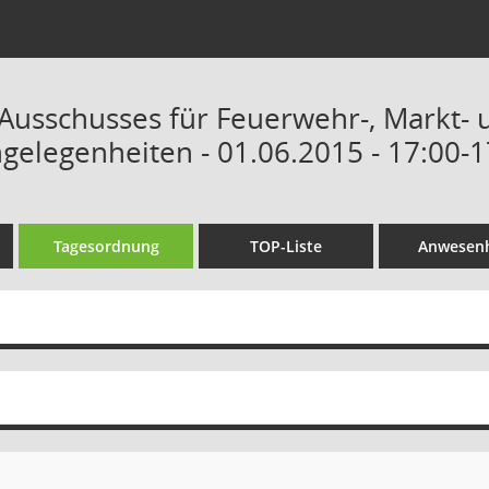
 Ausschusses für Feuerwehr-, Markt- 
elegenheiten - 01.06.2015 - 17:00-1
Tagesordnung
TOP-Liste
Anwesenh