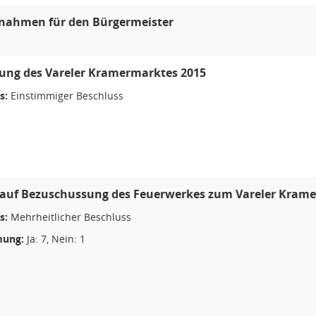
gnahmen für den Bürgermeister
tung des Vareler Kramermarktes 2015
s:
Einstimmiger Beschluss
 auf Bezuschussung des Feuerwerkes zum Vareler Kram
s:
Mehrheitlicher Beschluss
ung:
Ja: 7, Nein: 1