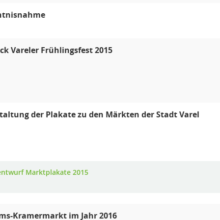
ntnisnahme
ck Vareler Frühlingsfest 2015
altung der Plakate zu den Märkten der Stadt Varel
ntwurf Marktplakate 2015
ums-Kramermarkt im Jahr 2016