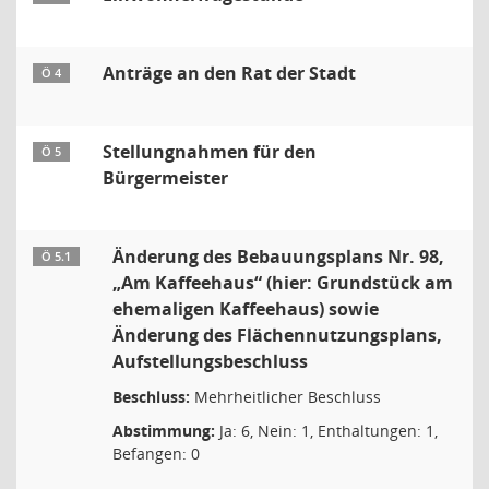
Anträge an den Rat der Stadt
Ö 4
Stellungnahmen für den
Ö 5
Bürgermeister
Änderung des Bebauungsplans Nr. 98,
Ö 5.1
„Am Kaffeehaus“ (hier: Grundstück am
ehemaligen Kaffeehaus) sowie
Änderung des Flächennutzungsplans,
Aufstellungsbeschluss
Beschluss:
Mehrheitlicher Beschluss
Abstimmung:
Ja: 6, Nein: 1, Enthaltungen: 1,
Befangen: 0