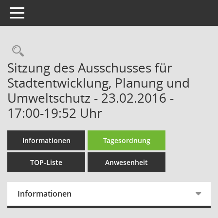
Toggle navigation
Rechercheauswahl
Sitzung des Ausschusses für
Stadtentwicklung, Planung und
Umweltschutz - 23.02.2016 -
17:00-19:52 Uhr
Informationen
Tagesordnung
TOP-Liste
Anwesenheit
Informationen