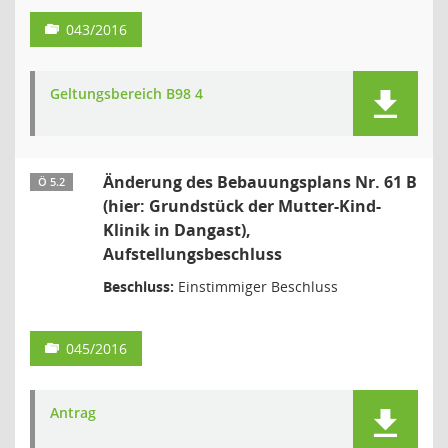
043/2016
Geltungsbereich B98 4
Änderung des Bebauungsplans Nr. 61 B
Ö 5.2
(hier: Grundstück der Mutter-Kind-
Klinik in Dangast),
Aufstellungsbeschluss
Beschluss:
Einstimmiger Beschluss
045/2016
Antrag