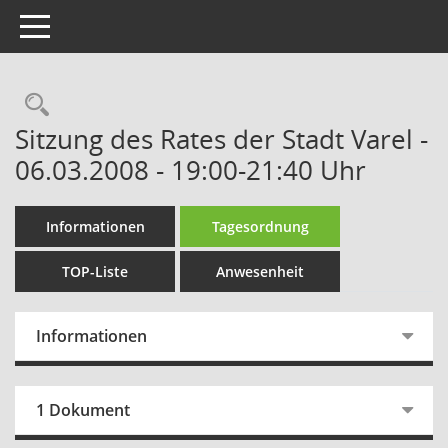
Toggle navigation
Rechercheauswahl
Sitzung des Rates der Stadt Varel -
06.03.2008 - 19:00-21:40 Uhr
Informationen
Tagesordnung
TOP-Liste
Anwesenheit
Informationen
1 Dokument