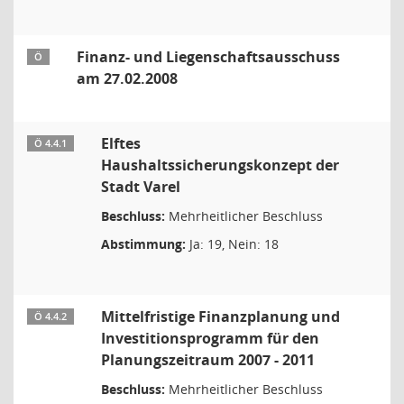
Finanz- und Liegenschaftsausschuss
Ö
am 27.02.2008
Elftes
Ö 4.4.1
Haushaltssicherungskonzept der
Stadt Varel
Beschluss:
Mehrheitlicher Beschluss
Abstimmung:
Ja: 19, Nein: 18
Mittelfristige Finanzplanung und
Ö 4.4.2
Investitionsprogramm für den
Planungszeitraum 2007 - 2011
Beschluss:
Mehrheitlicher Beschluss