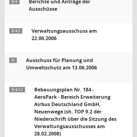
Berichte und Anträge der
Ö 4
Ausschüsse
Verwaltungsausschuss am
Ö 4.1
22.06.2006
Ausschuss für Planung und
Ö
Umweltschutz am 13.06.2006
Bebauungsplan Nr. 184 -
Ö 4.1.1
AeroPark - Bereich Erweiterung
Airbus Deutschland GmbH,
Neuenwege (sh. TOP 9.2 der
Niederschrift über die Sitzung des
Verwaltungsausschusses am
28.02.2008)