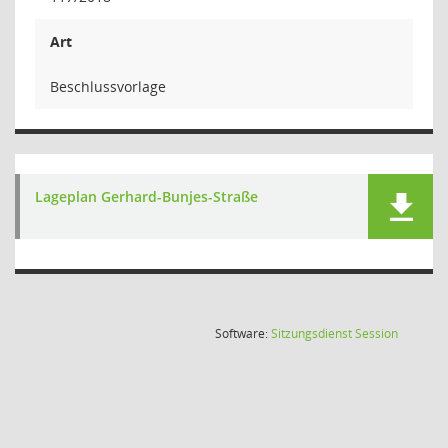
Art
Beschlussvorlage
Lageplan Gerhard-Bunjes-Straße
(Wird in
Software:
Sitzungsdienst
Session