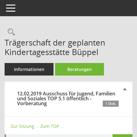
Toggle navigation
Rechercheauswahl
Trägerschaft der geplanten
Kindertagesstätte Büppel
Informationen
Beratungen
12.02.2019 Ausschuss für Jugend, Familien
und Soziales TOP 5.1 öffentlich -
Vorberatung
1 Dok.
Zur Sitzung ...
Zum TOP ...