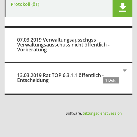
Protokoll (öT)
07.03.2019 Verwaltungsausschuss
Verwaltungsausschuss nicht öffentlich -
Vorberatung
13.03.2019 Rat TOP 6.3.1.1 öffentlich -
Entscheidung
1 Dok.
(Wird in
Software:
Sitzungsdienst
Session