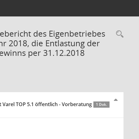
ebericht des Eigenbetriebes
Rec
hr 2018, die Entlastung der
gewinns per 31.12.2018
Varel TOP 5.1 öffentlich - Vorberatung
1 Dok.