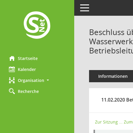
Toggle navigation
Beschluss ü
Wasserwerk d
Betriebslei
Startseite
Kalender
Informationen
Organisation
Recherche
11.02.2020 Be
Zur Sitzung ...
Zum 