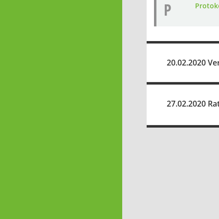
P
Protoko
20.02.2020 Ve
27.02.2020 Rat