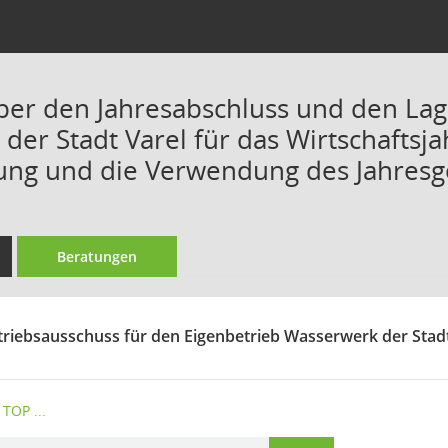
ber den Jahresabschluss und den Lag
er Stadt Varel für das Wirtschaftsja
tung und die Verwendung des Jahres
Beratungen
triebsausschuss für den Eigenbetrieb Wasserwerk der Stadt 
TOP ...