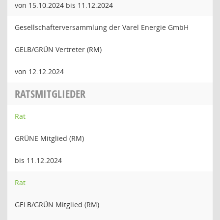
von 15.10.2024 bis 11.12.2024
Gesellschafterversammlung der Varel Energie GmbH
GELB/GRÜN Vertreter (RM)
von 12.12.2024
RATSMITGLIEDER
Rat
GRÜNE Mitglied (RM)
bis 11.12.2024
Rat
GELB/GRÜN Mitglied (RM)