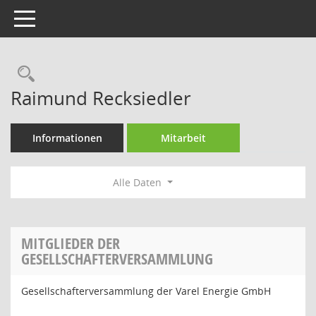
Toggle navigation
Rechercheauswahl
Raimund Recksiedler
Informationen
Mitarbeit
Alle Daten
MITGLIEDER DER
GESELLSCHAFTERVERSAMMLUNG
Gesellschafterversammlung der Varel Energie GmbH