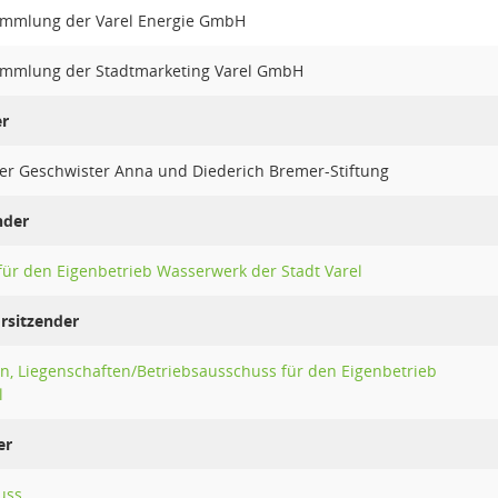
ammlung der Varel Energie GmbH
ammlung der Stadtmarketing Varel GmbH
er
der Geschwister Anna und Diederich Bremer-Stiftung
nder
für den Eigenbetrieb Wasserwerk der Stadt Varel
orsitzender
n, Liegenschaften/Betriebsausschuss für den Eigenbetrieb
l
er
uss