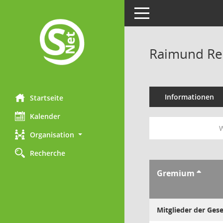
Toggle navigation
Raimund Re
Informationen
Startseite
Kalender
W
Organisation
Recherche
Gremium
Mitglieder der Ges