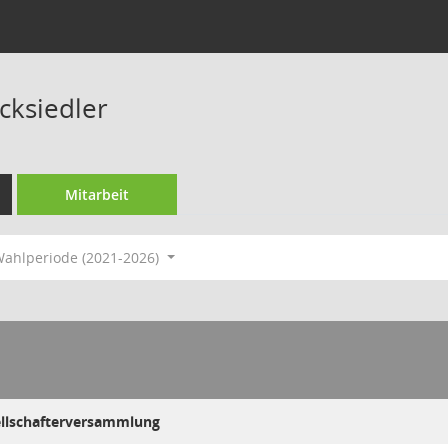
cksiedler
Mitarbeit
ahlperiode (2021-2026)
ellschafterversammlung