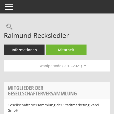
Toggle navigation
Rechercheauswahl
Raimund Recksiedler
Informationen
Mitarbeit
Wahlperiode (2016-2021)
MITGLIEDER DER
GESELLSCHAFTERVERSAMMLUNG
Gesellschafterversammlung der Stadtmarketing Varel
GmbH