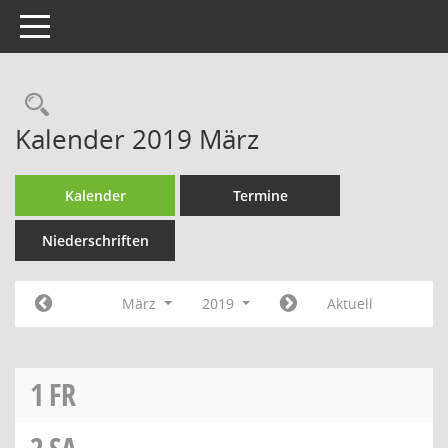
Toggle navigation
Rechercheauswahl
Kalender 2019 März
Kalender
Termine
Niederschriften
März
2019
Aktuell
1
FR