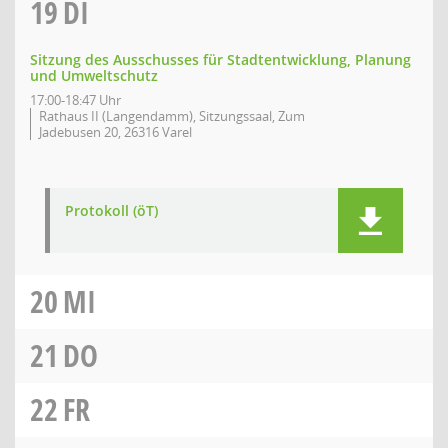
19
DI
Sitzung des Ausschusses für Stadtentwicklung, Planung
und Umweltschutz
17:00-18:47 Uhr
Rathaus II (Langendamm), Sitzungssaal, Zum
Jadebusen 20, 26316 Varel
Protokoll (öT)
20
MI
21
DO
22
FR