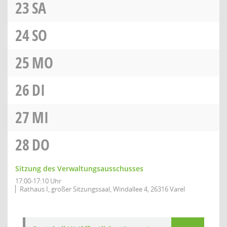
23
SA
24
SO
25
MO
26
DI
27
MI
28
DO
Sitzung des Verwaltungsausschusses
17:00-17:10 Uhr
Rathaus I, großer Sitzungssaal, Windallee 4, 26316 Varel