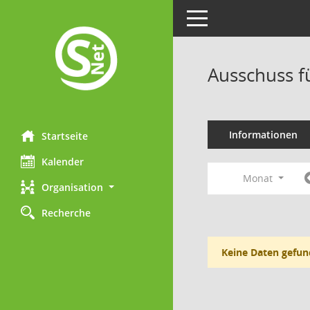
Toggle navigation
Ausschuss f
Informationen
Startseite
Kalender
Monat
Organisation
Recherche
Keine Daten gefun