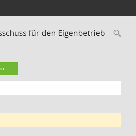
sschuss für den Eigenbetrieb
Rec
en