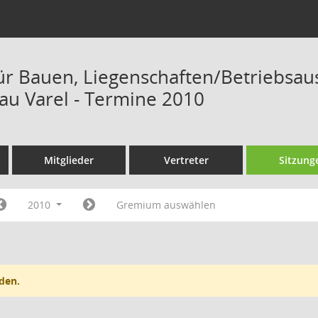
ür Bauen, Liegenschaften/Betriebsau
u Varel - Termine 2010
Mitglieder
Vertreter
Sitzung
2010
Gremium auswählen
den.