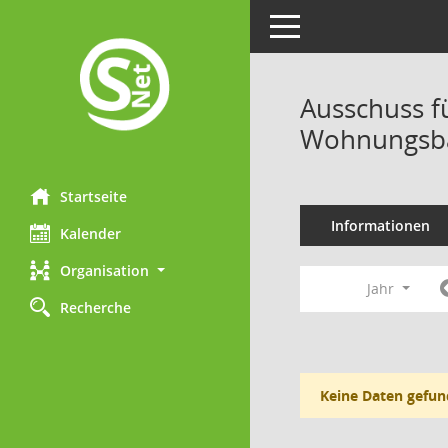
Toggle navigation
Ausschuss f
Wohnungsba
Startseite
Informationen
Kalender
Organisation
Jahr
Recherche
Keine Daten gefun