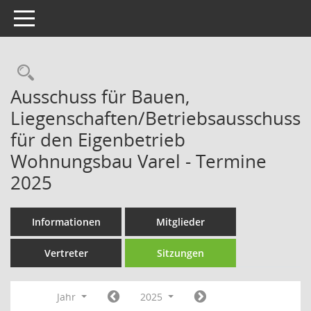
Toggle navigation
Rechercheauswahl
Ausschuss für Bauen,
Liegenschaften/Betriebsausschuss
für den Eigenbetrieb
Wohnungsbau Varel - Termine
2025
Informationen
Mitglieder
Vertreter
Sitzungen
Jahr
2025