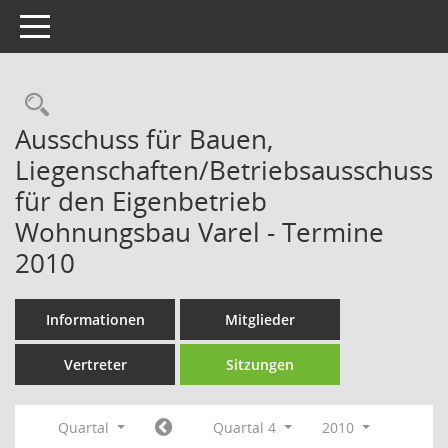
Toggle navigation
Rechercheauswahl
Ausschuss für Bauen,
Liegenschaften/Betriebsausschuss
für den Eigenbetrieb
Wohnungsbau Varel - Termine
2010
Informationen
Mitglieder
Vertreter
Sitzungen
Quartal
Quartal 4
2010