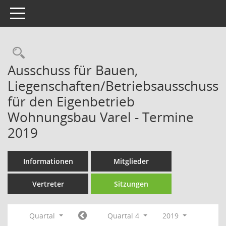
Toggle navigation
Rechercheauswahl
Ausschuss für Bauen,
Liegenschaften/Betriebsausschuss
für den Eigenbetrieb
Wohnungsbau Varel - Termine
2019
Informationen
Mitglieder
Vertreter
Sitzungen
Quartal
Quartal 4
2019