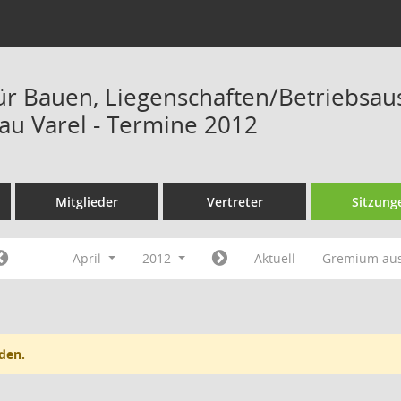
ür Bauen, Liegenschaften/Betriebsau
u Varel - Termine 2012
Mitglieder
Vertreter
Sitzung
April
2012
Aktuell
Gremium au
den.