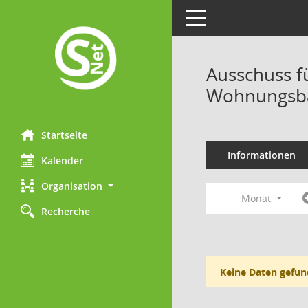
Toggle navigation
Ausschuss f
Wohnungsba
Startseite
Informationen
Kalender
Organisation
Monat
Recherche
Keine Daten gefun