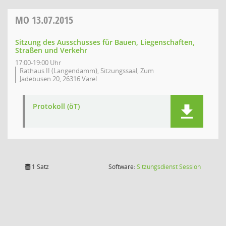
MO
13.07.2015
Sitzung des Ausschusses für Bauen, Liegenschaften,
Straßen und Verkehr
17:00-19:00 Uhr
Rathaus II (Langendamm), Sitzungssaal, Zum
Jadebusen 20, 26316 Varel
Protokoll (öT)
(Wird in
1 Satz
Software:
Sitzungsdienst
Session