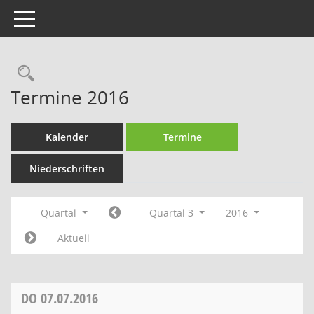
Toggle navigation
Rechercheauswahl
Termine 2016
Kalender
Termine
Niederschriften
Quartal
Quartal 3
2016
Aktuell
DO
07.07.2016