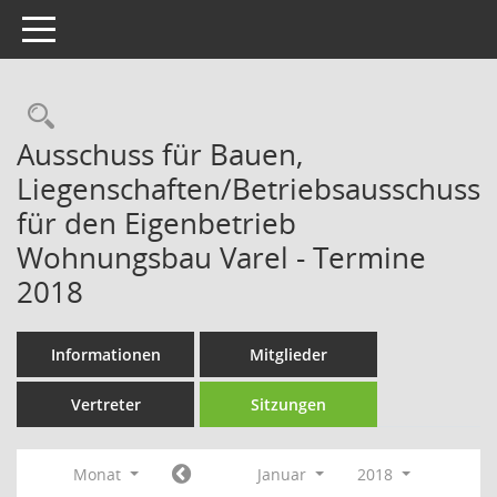
Toggle navigation
Rechercheauswahl
Ausschuss für Bauen,
Liegenschaften/Betriebsausschuss
für den Eigenbetrieb
Wohnungsbau Varel - Termine
2018
Informationen
Mitglieder
Vertreter
Sitzungen
Monat
Januar
2018