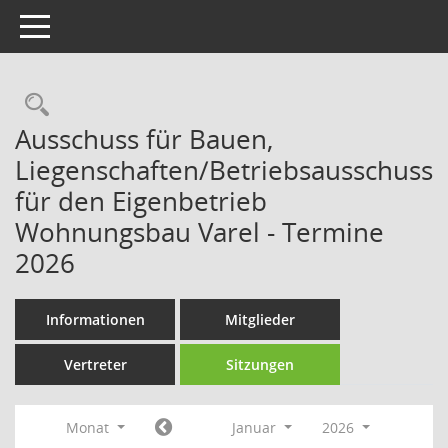
Toggle navigation
Rechercheauswahl
Ausschuss für Bauen,
Liegenschaften/Betriebsausschuss
für den Eigenbetrieb
Wohnungsbau Varel - Termine
2026
Informationen
Mitglieder
Vertreter
Sitzungen
Monat
Januar
2026