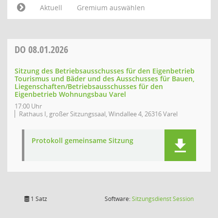
Aktuell
Gremium auswählen
DO
08.01.2026
Sitzung des Betriebsausschusses für den Eigenbetrieb
Tourismus und Bäder und des Ausschusses für Bauen,
Liegenschaften/Betriebsausschusses für den
Eigenbetrieb Wohnungsbau Varel
17:00 Uhr
Rathaus I, großer Sitzungssaal, Windallee 4, 26316 Varel
Protokoll gemeinsame Sitzung
(Wird in
1 Satz
Software:
Sitzungsdienst
Session