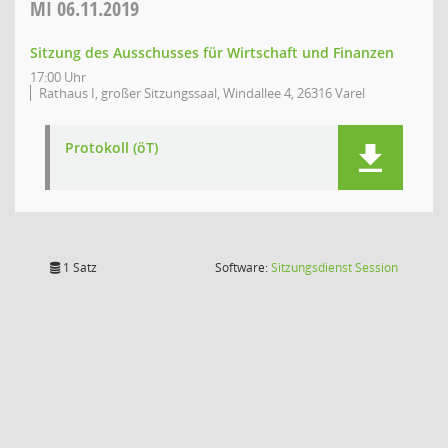
MI
06.11.2019
Sitzung des Ausschusses für Wirtschaft und Finanzen
17:00 Uhr
Rathaus I, großer Sitzungssaal, Windallee 4, 26316 Varel
Protokoll (öT)
(Wird in
1 Satz
Software:
Sitzungsdienst
Session