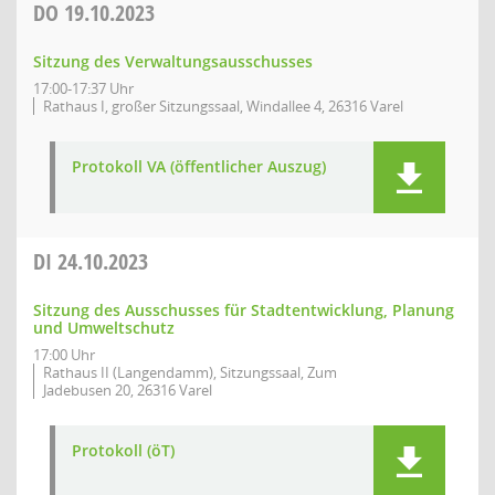
DO
19.10.2023
Sitzung des Verwaltungsausschusses
17:00-17:37 Uhr
Rathaus I, großer Sitzungssaal, Windallee 4, 26316 Varel
Protokoll VA (öffentlicher Auszug)
DI
24.10.2023
Sitzung des Ausschusses für Stadtentwicklung, Planung
und Umweltschutz
17:00 Uhr
Rathaus II (Langendamm), Sitzungssaal, Zum
Jadebusen 20, 26316 Varel
Protokoll (öT)