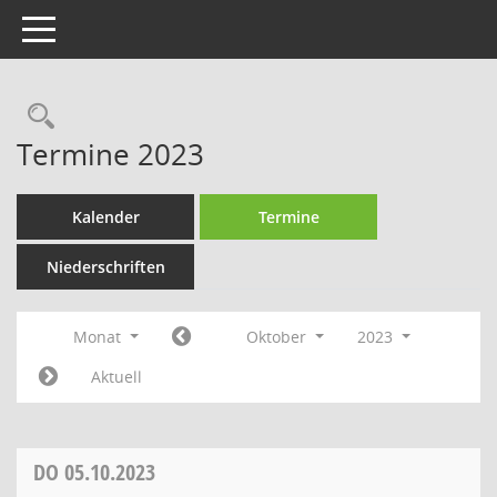
Toggle navigation
Rechercheauswahl
Termine 2023
Kalender
Termine
Niederschriften
Monat
Oktober
2023
Aktuell
DO
05.10.2023