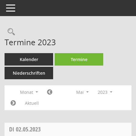
Toggle navigation
Rechercheauswahl
Termine 2023
Kalender
Termine
Niederschriften
Monat
Mai
2023
Aktuell
DI
02.05.2023