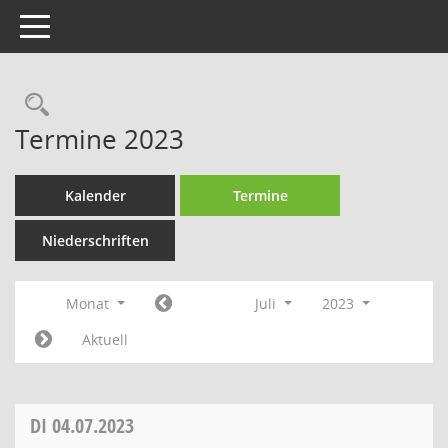
Toggle navigation
Rechercheauswahl
Termine 2023
Kalender
Termine
Niederschriften
Monat
Juli
2023
Aktuell
DI
04.07.2023