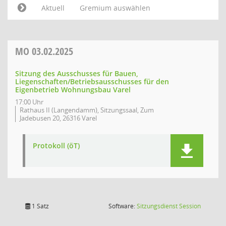
Aktuell
Gremium auswählen
MO
03.02.2025
Sitzung des Ausschusses für Bauen,
Liegenschaften/Betriebsausschusses für den
Eigenbetrieb Wohnungsbau Varel
17:00 Uhr
Rathaus II (Langendamm), Sitzungssaal, Zum
Jadebusen 20, 26316 Varel
Protokoll (öT)
(Wird in
1 Satz
Software:
Sitzungsdienst
Session