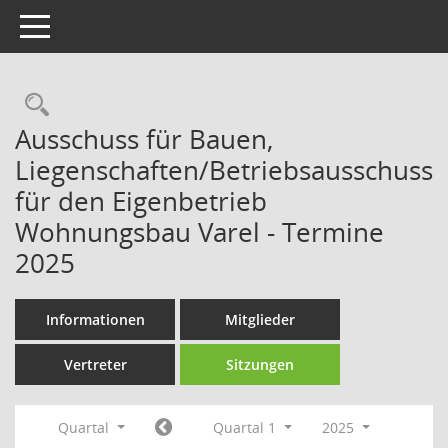
Toggle navigation
Rechercheauswahl
Ausschuss für Bauen,
Liegenschaften/Betriebsausschuss
für den Eigenbetrieb
Wohnungsbau Varel - Termine
2025
Informationen
Mitglieder
Vertreter
Sitzungen
Quartal
Quartal 1
2025