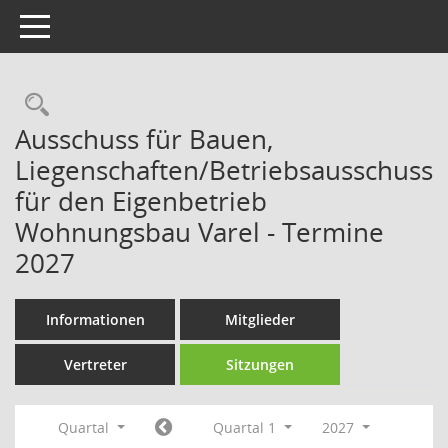
Toggle navigation
Rechercheauswahl
Ausschuss für Bauen,
Liegenschaften/Betriebsausschuss
für den Eigenbetrieb
Wohnungsbau Varel - Termine
2027
Informationen
Mitglieder
Vertreter
Sitzungen
Quartal
Quartal 1
2027