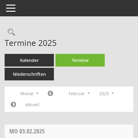
Toggle navigation
Rechercheauswahl
Termine 2025
Kalender
Termine
Niederschriften
Monat
Februar
2025
Aktuell
MO
03.02.2025