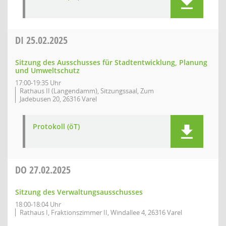
DI
25.02.2025
Sitzung des Ausschusses für Stadtentwicklung, Planung
und Umweltschutz
17:00-19:35 Uhr
Rathaus II (Langendamm), Sitzungssaal, Zum
Jadebusen 20, 26316 Varel
Protokoll (öT)
DO
27.02.2025
Sitzung des Verwaltungsausschusses
18:00-18:04 Uhr
Rathaus I, Fraktionszimmer II, Windallee 4, 26316 Varel