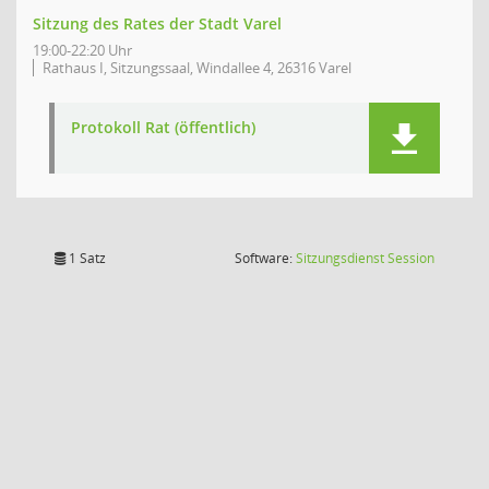
Sitzung des Rates der Stadt Varel
19:00-22:20 Uhr
Rathaus I, Sitzungssaal, Windallee 4, 26316 Varel
Protokoll Rat (öffentlich)
(Wird in
1 Satz
Software:
Sitzungsdienst
Session