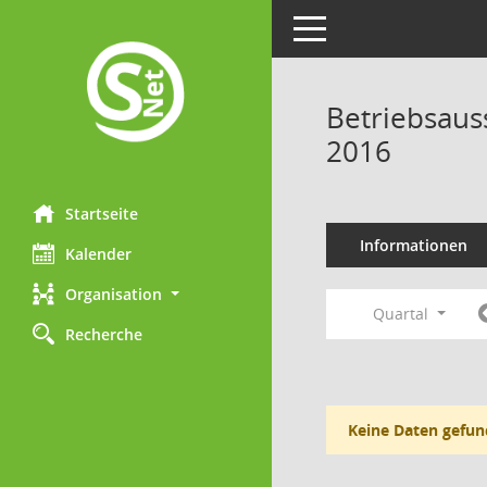
Toggle navigation
Betriebsaus
2016
Startseite
Informationen
Kalender
Organisation
Quartal
Recherche
Keine Daten gefun