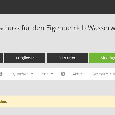
schuss für den Eigenbetrieb Wasserwe
Mitglieder
Vertreter
Sitzung
Quartal 1
2016
Aktuell
Gremium au
den.