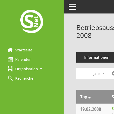
Toggle navigation
Betriebsaus
2008
Startseite
Informationen
Kalender
Organisation
Jahr
Recherche
Tag
S
19.02.2008
S