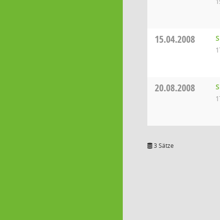
1
15.04.2008
S
1
20.08.2008
S
1
3 Sätze