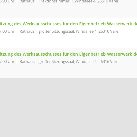
5:00 Uhr
Rathaus I, Fraktionszimmer II, Windallee 4, 26316 Varel
itzung des Werksausschusses für den Eigenbetrieb Wasserwerk de
7:00 Uhr
Rathaus I, großer Sitzungssaal, Windallee 4, 26316 Varel
itzung des Werksausschusses für den Eigenbetrieb Wasserwerk de
7:00 Uhr
Rathaus I, großer Sitzungssaal, Windallee 4, 26316 Varel