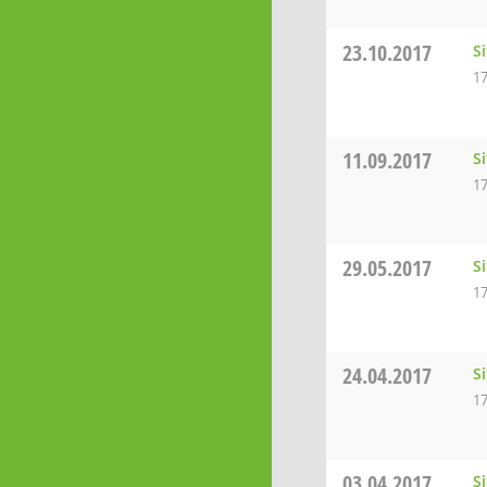
23.10.2017
S
17
11.09.2017
S
17
29.05.2017
S
17
24.04.2017
S
17
03.04.2017
S