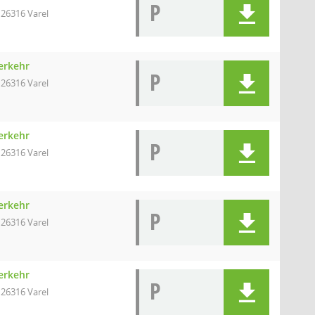
P
 26316 Varel
erkehr
P
 26316 Varel
erkehr
P
 26316 Varel
erkehr
P
 26316 Varel
erkehr
P
 26316 Varel