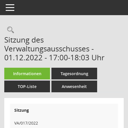
Toggle navigation
Rechercheauswahl
Sitzung des
Verwaltungsausschusses -
01.12.2022 - 17:00-18:03 Uhr
Informationen
Tagesordnung
TOP-Liste
Anwesenheit
Sitzung
VA/017/2022