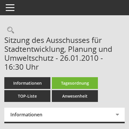
Toggle navigation
Rechercheauswahl
Sitzung des Ausschusses für
Stadtentwicklung, Planung und
Umweltschutz - 26.01.2010 -
16:30 Uhr
Informationen
Tagesordnung
TOP-Liste
Anwesenheit
Informationen