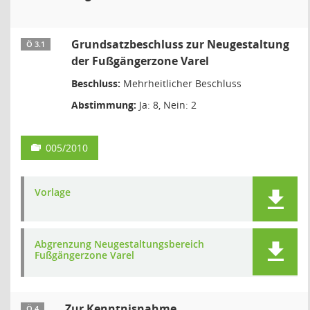
Grundsatzbeschluss zur Neugestaltung
Ö 3.1
der Fußgängerzone Varel
Beschluss:
Mehrheitlicher Beschluss
Abstimmung:
Ja: 8, Nein: 2
005/2010
Vorlage
Abgrenzung Neugestaltungsbereich
Fußgängerzone Varel
Zur Kenntnisnahme
Ö 4