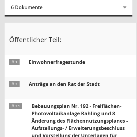
6 Dokumente
Öffentlicher Teil:
Einwohnerfragestunde
Ö 1
Anträge an den Rat der Stadt
Ö 2
Bebauungsplan Nr. 192 - Freiflächen-
Ö 2.1
Photovoltaikanlage Rahling und 8.
Änderung des Flächennutzungsplanes -
Aufstellungs- / Erweiterungsbeschluss
und Vorstellung der Unterlagen für