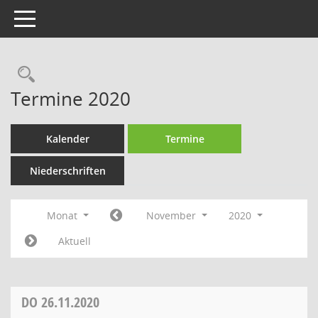
Toggle navigation
Rechercheauswahl
Termine 2020
Kalender
Termine
Niederschriften
Monat
November
2020
Aktuell
DO
26.11.2020