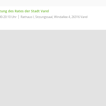
zung des Rates der Stadt Varel
00-20:10 Uhr
Rathaus I, Sitzungssaal, Windallee 4, 26316 Varel