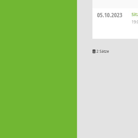
05.10.2023
Sit
19:
2 Sätze