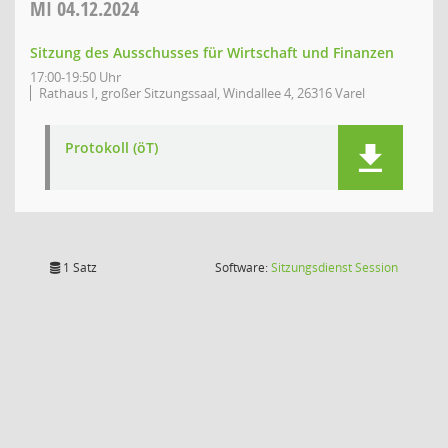
MI
04.12.2024
Sitzung des Ausschusses für Wirtschaft und Finanzen
17:00-19:50 Uhr
Rathaus I, großer Sitzungssaal, Windallee 4, 26316 Varel
Protokoll (öT)
(Wird in
1 Satz
Software:
Sitzungsdienst
Session