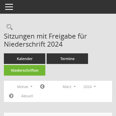
Toggle navigation
Rechercheauswahl
Sitzungen mit Freigabe für
Niederschrift 2024
Kalender
Termine
Niederschriften
Monat
März
2024
Aktuell